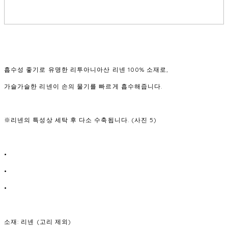
흡수성 좋기로 유명한 리투아니아산 리넨 100% 소재로,
가슬가슬한 리넨이 손의 물기를 빠르게 흡수해줍니다.
넨의 특성상 세탁 후 다소 수축됩니다. (사진 5)
※리
•
•
•
소재: 리넨 (고리 제외)