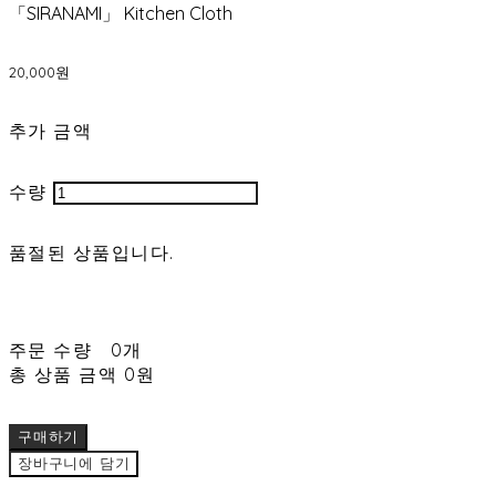
「SIRANAMI」 Kitchen Cloth
20,000원
추가 금액
수량
품절된 상품입니다.
주문 수량
0개
총 상품 금액
0원
구매하기
장바구니에 담기