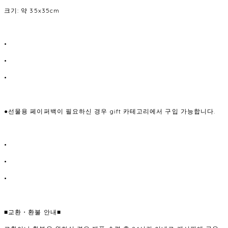
크기: 약 35x35cm
•
•
•
●선물용 페이퍼백이 필요하신 경우 gift 카테고리에서 구입 가능합니다.
•
•
•
■교환・환불 안내■