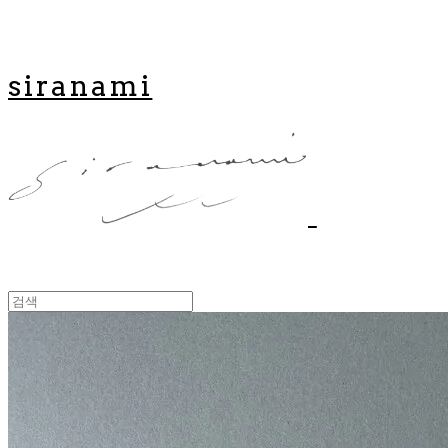
siranami