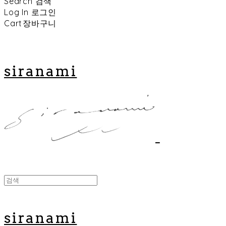
Search
검색
Log In
로그인
Cart
장바구니
siranami
siranami