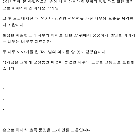
29년 전에 본 아일랜드의 숲이 너무 아름다워 잊히지 않았다고 달뜬 표정
으로 이야기하던 미시오 작가님.
그 후 도쿄대지진 때, 역시나 강인한 생명력을 가진 나무의 모습을 목격했
다고 합니다.
울창한 아일랜드의 나무와 폐허로 변한 땅 위에서 꿋꿋하게 생명을 이어가
는 나무는 너무도 다르지만
두 나무 이야기를 한 작가님의 의도를 알 것도 같았습니다.
작가님은 그렇게 오랫동안 마음에 품었던 나무의 모습을 그릇으로 표현했
습니다.
•
•
•
손으로 하나씩 초록 문양을 그려 만든 그릇입니다.