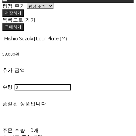
평점 주기
저장하기
목록으로 가기
구매하기
[Mishio Suzuki] Laur Plate (M)
58,000원
추가 금액
수량
품절된 상품입니다.
주문 수량
0개