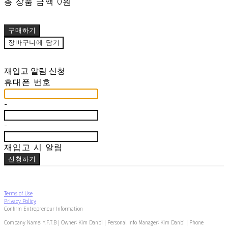
총 상품 금액
0원
구매하기
장바구니에 담기
재입고 알림 신청
휴대폰 번호
-
-
재입고 시 알림
신청하기
Terms of Use
Privacy Policy
Confirm Entrepreneur Information
Company Name: Y.F.T.B | Owner: Kim Danbi | Personal Info Manager: Kim Danbi | Phone