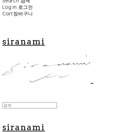
Search
검색
Log In
로그인
Cart
장바구니
siranami
siranami