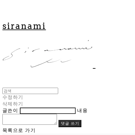
siranami
수정하기
삭제하기
글쓴이
내용
댓글 쓰기
목록으로 가기