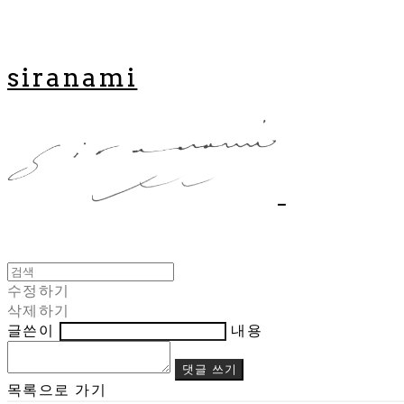
siranami
수정하기
삭제하기
글쓴이
내용
댓글 쓰기
목록으로 가기