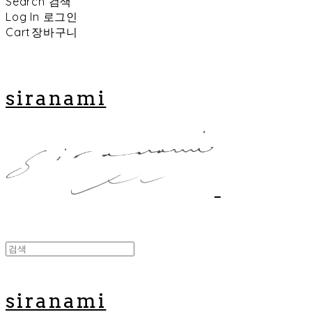
Search
검색
Log In
로그인
Cart
장바구니
siranami
siranami