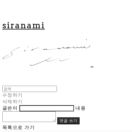
siranami
수정하기
삭제하기
글쓴이
내용
댓글 쓰기
목록으로 가기