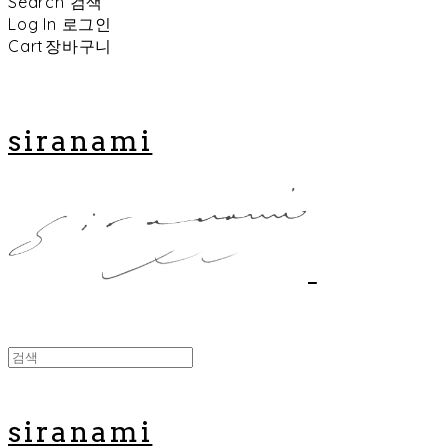
Search
검색
Log In
로그인
Cart
장바구니
siranami
siranami