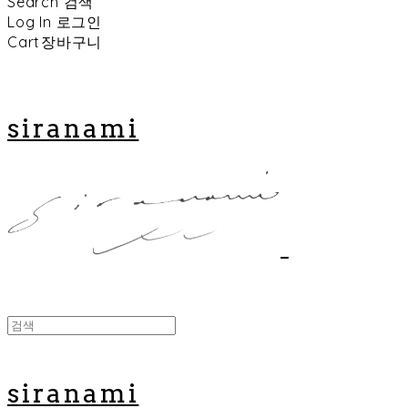
Search
검색
Log In
로그인
Cart
장바구니
siranami
siranami