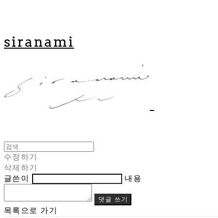
siranami
수정하기
삭제하기
글쓴이
내용
댓글 쓰기
목록으로 가기