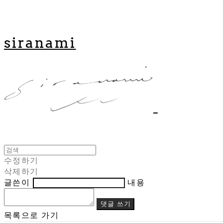
siranami
수정하기
삭제하기
글쓴이
내용
댓글 쓰기
목록으로 가기