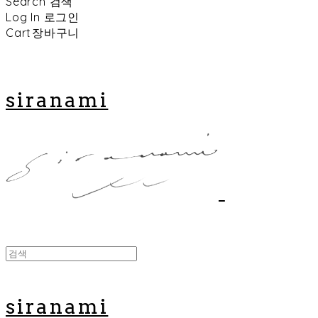
Search
검색
Log In
로그인
Cart
장바구니
siranami
siranami